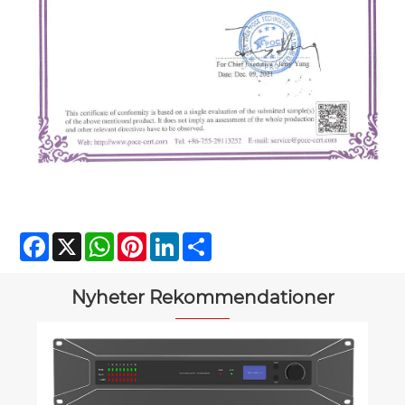
Facebook
X
WhatsApp
Pinterest
LinkedIn
Share
Nyheter Rekommendationer