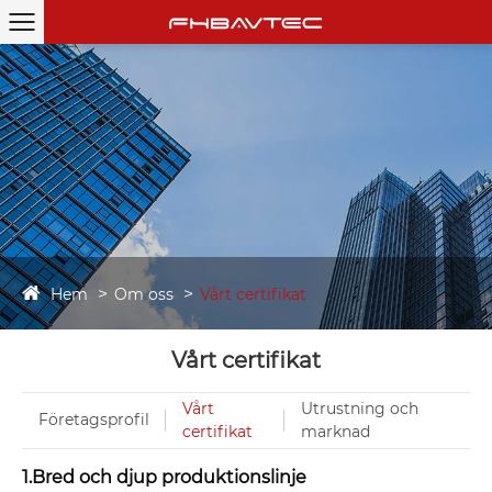
Hem
Om oss
Vårt certifikat
Vårt certifikat
Vårt
Utrustning och
Företagsprofil
certifikat
marknad
1.Bred och djup produktionslinje