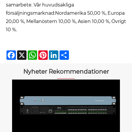
samarbete. Vår huvudsakliga
försäljningsmarknad:
Nordamerika 50,00 %,
Europa
20,00 %,
Mellanöstern 10,00 %,
Asien 10,00 %,
Övrigt
10 %.
Facebook
X
WhatsApp
Pinterest
LinkedIn
Share
Nyheter Rekommendationer