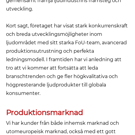
gemensamt främja ljudindustrins framsteg och
utveckling.
Kort sagt, företaget har visat stark konkurrenskraft
och breda utvecklingsmöjligheter inom
ljudområdet med sitt starka FoU-team, avancerad
produktionsutrustning och perfekta
ledningsmodell. I framtiden har vi anledning att
tro att vi kommer att fortsätta att leda
branschtrenden och ge fler högkvalitativa och
högpresterande ljudprodukter till globala
konsumenter.
Produktionsmarknad
Vi har kunder från både inhemsk marknad och
utomeuropeisk marknad, också med ett gott