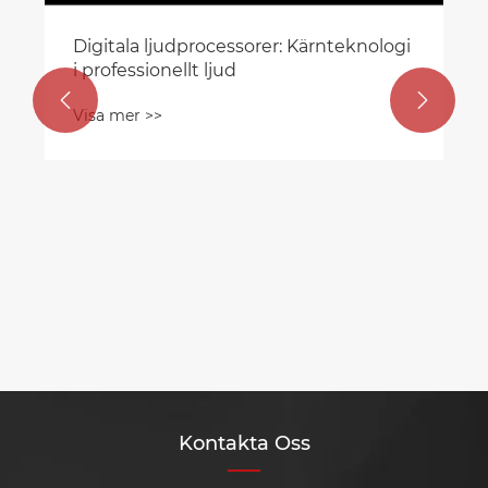
Digitala ljudprocessorer: Kärnteknologi
i professionellt ljud


Visa mer >>
Kontakta Oss