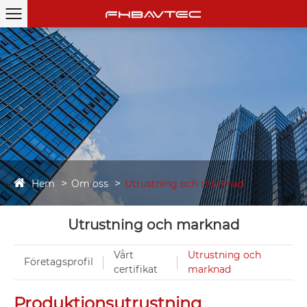
Hem
Om oss
Utrustning och marknad
Utrustning och marknad
Vårt
Utrustning och
Företagsprofil
certifikat
marknad
Produktionsutrustning