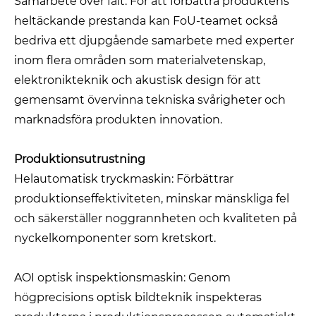
Samarbete över fält: För att förbättra produktens
heltäckande prestanda kan FoU-teamet också
bedriva ett djupgående samarbete med experter
inom flera områden som materialvetenskap,
elektronikteknik och akustisk design för att
gemensamt övervinna tekniska svårigheter och
marknadsföra produkten innovation.
Produktionsutrustning
Helautomatisk tryckmaskin: Förbättrar
produktionseffektiviteten, minskar mänskliga fel
och säkerställer noggrannheten och kvaliteten på
nyckelkomponenter som kretskort.
AOI optisk inspektionsmaskin: Genom
högprecisions optisk bildteknik inspekteras