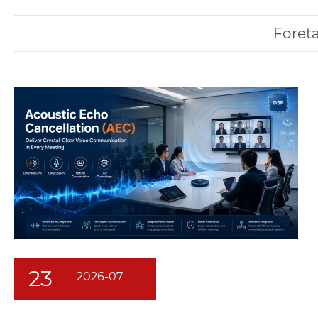
Föret
23
2026-07