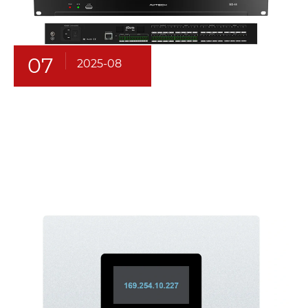
07
2025-08