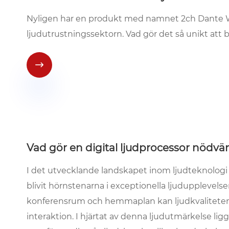
Nyligen har en produkt med namnet 2ch Dante 
ljudutrustningssektorn. Vad gör det så unikt att 

Vad gör en digital ljudprocessor nödv
I det utvecklande landskapet inom ljudteknologi
blivit hörnstenarna i exceptionella ljudupplevelser
konferensrum och hemmaplan kan ljudkvaliteten g
interaktion. I hjärtat av denna ljudutmärkelse lig