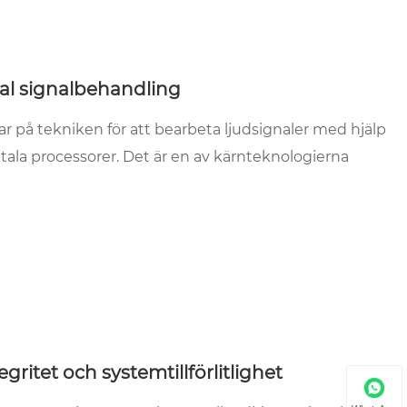
tal signalbehandling
tar på tekniken för att bearbeta ljudsignaler med hjälp
ala processorer. Det är en av kärnteknologierna
egritet och systemtillförlitlighet