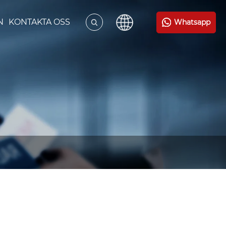
N
KONTAKTA OSS
Whatsapp