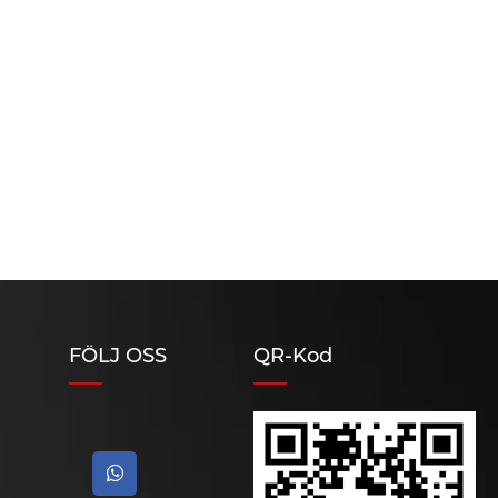
FÖLJ OSS
QR-Kod