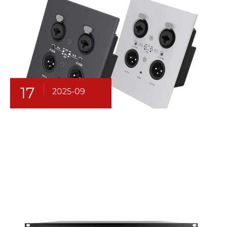
17
2025-09