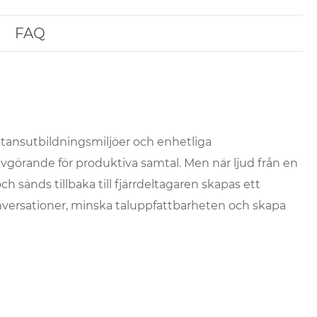
FAQ
stansutbildningsmiljöer och enhetliga
vgörande för produktiva samtal. Men när ljud från en
h sänds tillbaka till fjärrdeltagaren skapas ett
nversationer, minska taluppfattbarheten och skapa