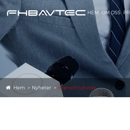
HEM
OM OSS
P
Hem
Nyheter
Branschnyheter