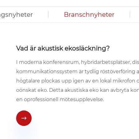
agsnyheter
Branschnyheter
Vad är akustisk ekosläckning?
I moderna konferensrum, hybridarbetsplatser, di
kommunikationssystem är tydlig röstöverföring a
högtalare plockas upp igen av en lokal mikrofon oc
oönskat eko. Detta akustiska eko kan avbryta ko
en oprofessionell mötesupplevelse.
