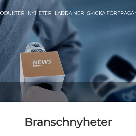
RODUKTER
NYHETER
LADDA NER
SKICKA FÖRFRÅGA
Branschnyheter