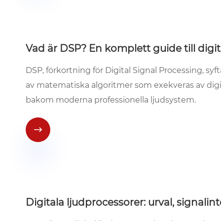
Vad är DSP? En komplett guide till digi
DSP, förkortning för Digital Signal Processing, syf
av matematiska algoritmer som exekveras av digit
bakom moderna professionella ljudsystem.

Digitala ljudprocessorer: urval, signalint