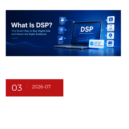
03
2026-07