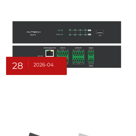
28
2026-04